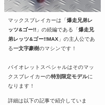
マックスブレイカーは「
爆走兄弟レ
ッツ&ゴー!!
」の続編である「
爆走兄
弟レッツ&ゴー!!MAX
」の主人公であ
る
一文字豪樹
のマシンです！
バイオレットスペシャルはそのマッ
クスブレイカーの
特別限定モデル
に
なります！
詳細は以下の記事で紹介していま