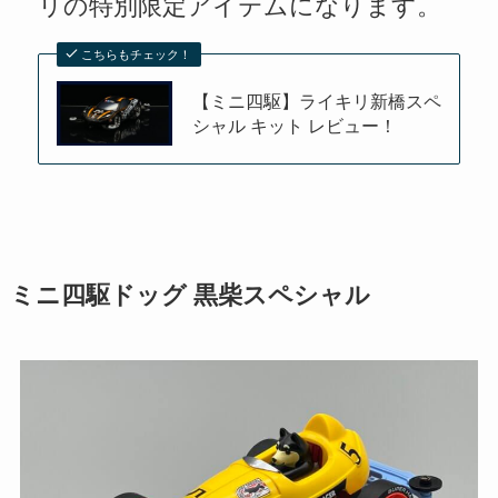
リの特別限定アイテムになります。
こちらもチェック！
【ミニ四駆】ライキリ新橋スペ
シャル キット レビュー！
ミニ四駆ドッグ 黒柴スペシャル