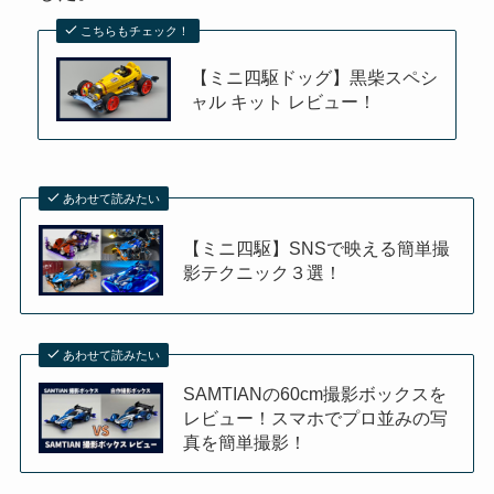
こちらもチェック！
【ミニ四駆ドッグ】黒柴スペシ
ャル キット レビュー！
あわせて読みたい
【ミニ四駆】SNSで映える簡単撮
影テクニック３選！
あわせて読みたい
SAMTIANの60cm撮影ボックスを
レビュー！スマホでプロ並みの写
真を簡単撮影！