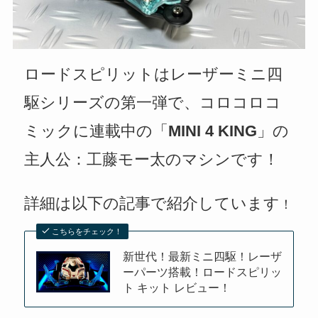
ロードスピリットはレーザーミニ四
駆シリーズの第一弾で、コロコロコ
ミックに連載中の「
MINI 4 KING
」の
主人公：工藤モー太のマシンです！
詳細は以下の記事で紹介しています
！
こちらをチェック！
新世代！最新ミニ四駆！レーザ
ーパーツ搭載！ロードスピリッ
ト キット レビュー！