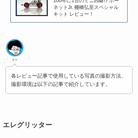
100年に1台のミニ四駆!? ホー
ネットJr. 棚橋弘至スペシャル
キット レビュー！
タケ
各レビュー記事で使用している写真の撮影方法、
撮影環境は以下の記事で紹介しています。
エレグリッター