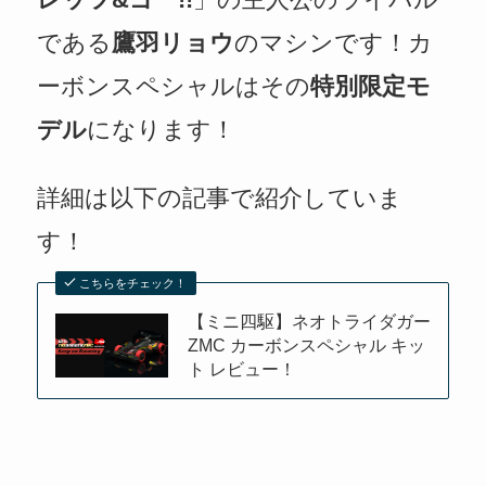
である
鷹羽リョウ
のマシンです！カ
ーボンスペシャルはその
特別限定モ
デル
になります！
詳細は以下の記事で紹介していま
す！
こちらをチェック！
【ミニ四駆】ネオトライダガー
ZMC カーボンスペシャル キッ
ト レビュー！