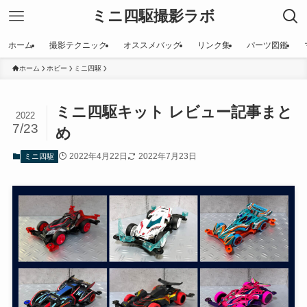
ミニ四駆撮影ラボ
ホーム
撮影テクニック
オススメバッグ
リンク集
パーツ図鑑
ホーム
ホビー
ミニ四駆
ミニ四駆キット レビュー記事まと
2022
7/23
め
2022年4月22日
2022年7月23日
ミニ四駆