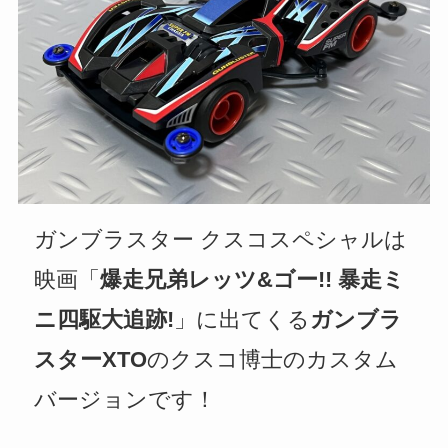
ガンブラスター クスコスペシャルは
映画「
爆走兄弟レッツ&ゴー!! 暴走ミ
ニ四駆大追跡!
」に出てくる
ガンブラ
スターXTO
のクスコ博士のカスタム
バージョンです！