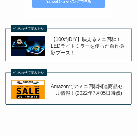
Yahoo!ショッピングで見る
あわせて読みたい
【100均DIY】映えるミニ四駆！
LEDライトミラーを使った自作撮
影ブース！
あわせて読みたい
Amazonでのミニ四駆関連商品セ
ール情報！(2022年7月05日時点)