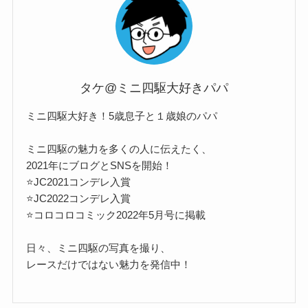
タケ@ミニ四駆大好きパパ
ミニ四駆大好き！5歳息子と１歳娘のパパ
ミニ四駆の魅力を多くの人に伝えたく、
2021年にブログとSNSを開始！
⭐️JC2021コンデレ入賞
⭐️JC2022コンデレ入賞
⭐️コロコロコミック2022年5月号に掲載
日々、ミニ四駆の写真を撮り、
レースだけではない魅力を発信中！